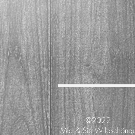
©2022
Mia & Sie Wildschöna